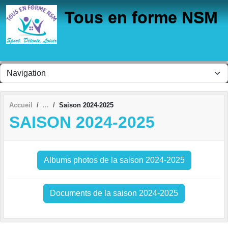
Panneau de gestion des cookies
Tous en forme NSM
Accueil
Saison 2024-2025
SAISON 2024-2025
Albums photos de la saison 2024-2025
Documents de la saison 2024-2025