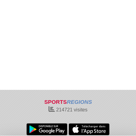
SPORTS
REGIONS
214721
visites