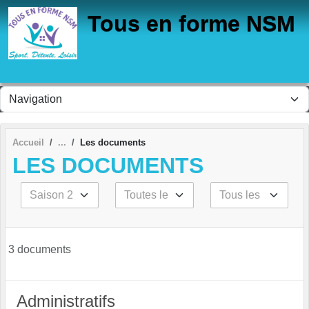
Panneau de gestion des cookies
Tous en forme NSM
Accueil
Les documents
LES DOCUMENTS
3 documents
Administratifs