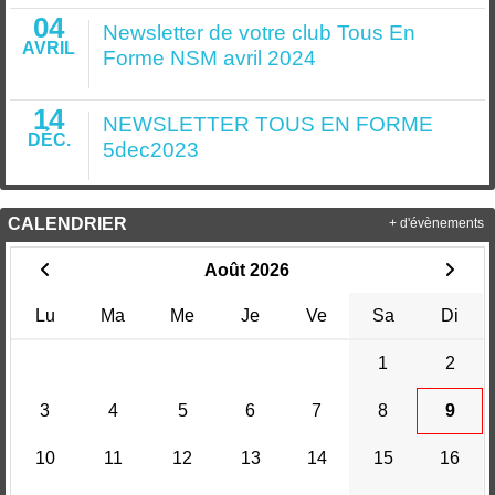
04
Newsletter de votre club Tous En
AVRIL
Forme NSM avril 2024
14
NEWSLETTER TOUS EN FORME
DÉC.
5dec2023
CALENDRIER
+ d'évènements
Août 2026
Lu
Ma
Me
Je
Ve
Sa
Di
1
2
3
4
5
6
7
8
9
10
11
12
13
14
15
16