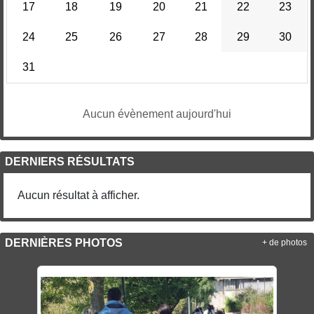
17
18
19
20
21
22
23
24
25
26
27
28
29
30
31
Aucun évènement aujourd'hui
DERNIERS RÉSULTATS
Aucun résultat à afficher.
DERNIÈRES PHOTOS
+ de photos