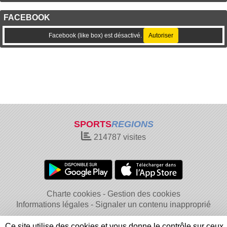
FACEBOOK
Facebook (like box) est désactivé.
Autoriser
SPORTS
REGIONS
214787
visites
Charte cookies
Gestion des cookies
Informations légales
Signaler un contenu inapproprié
Ce site utilise des cookies et vous donne le contrôle sur ceux