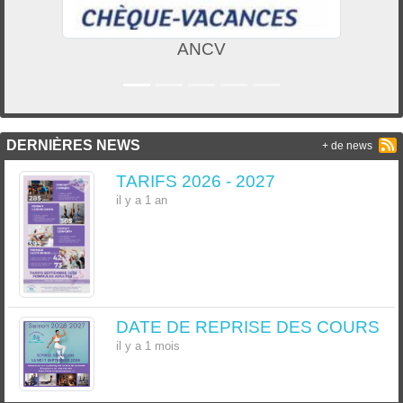
ANCV
DERNIÈRES NEWS
+ de news
TARIFS 2026 - 2027
il y a 1 an
DATE DE REPRISE DES COURS
il y a 1 mois