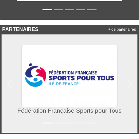
PARTENAIRES
+ de partenaires
Précedent
Suiv
Fédération Française Sports pour Tous