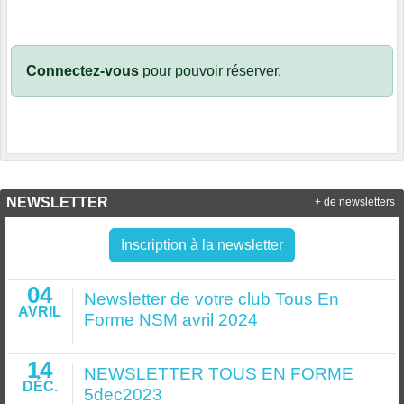
Connectez-vous
pour pouvoir réserver.
NEWSLETTER
+ de newsletters
Inscription à la newsletter
04
Newsletter de votre club Tous En
AVRIL
Forme NSM avril 2024
14
NEWSLETTER TOUS EN FORME
DÉC.
5dec2023