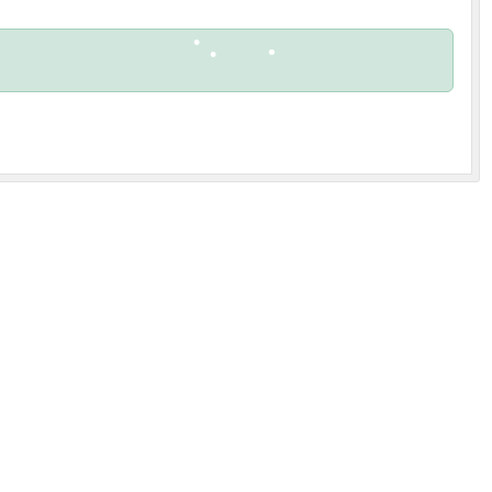
•
•
•
•
•
•
•
•